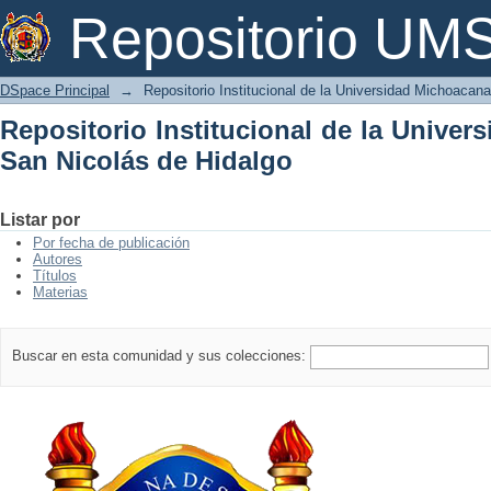
Repositorio Institucional de la Univer
Repositorio U
DSpace Principal
→
Repositorio Institucional de la Universidad Michoacan
Repositorio Institucional de la Unive
San Nicolás de Hidalgo
Listar por
Por fecha de publicación
Autores
Títulos
Materias
Buscar en esta comunidad y sus colecciones: