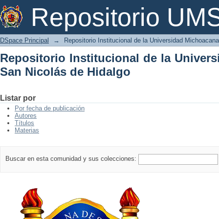
Repositorio Institucional de la Univer
Repositorio U
DSpace Principal
→
Repositorio Institucional de la Universidad Michoacan
Repositorio Institucional de la Unive
San Nicolás de Hidalgo
Listar por
Por fecha de publicación
Autores
Títulos
Materias
Buscar en esta comunidad y sus colecciones: