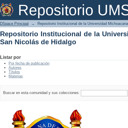
Repositorio Institucional de la Univer
Repositorio U
DSpace Principal
→
Repositorio Institucional de la Universidad Michoacan
Repositorio Institucional de la Unive
San Nicolás de Hidalgo
Listar por
Por fecha de publicación
Autores
Títulos
Materias
Buscar en esta comunidad y sus colecciones: