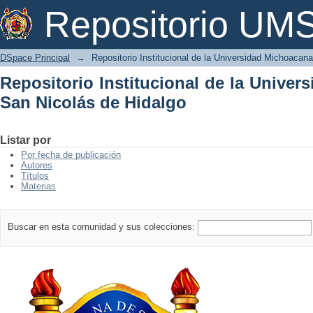
Repositorio Institucional de la Univer
Repositorio U
DSpace Principal
→
Repositorio Institucional de la Universidad Michoacan
Repositorio Institucional de la Unive
San Nicolás de Hidalgo
Listar por
Por fecha de publicación
Autores
Títulos
Materias
Buscar en esta comunidad y sus colecciones: