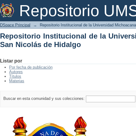
Repositorio Institucional de la Univer
Repositorio U
DSpace Principal
→
Repositorio Institucional de la Universidad Michoacan
Repositorio Institucional de la Unive
San Nicolás de Hidalgo
Listar por
Por fecha de publicación
Autores
Títulos
Materias
Buscar en esta comunidad y sus colecciones: