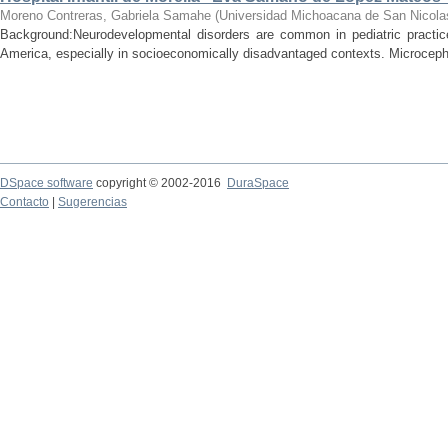
Moreno Contreras, Gabriela Samahe
(
Universidad Michoacana de San Nicola
Background:Neurodevelopmental disorders are common in pediatric practice 
America, especially in socioeconomically disadvantaged contexts. Microcepha
DSpace software
copyright © 2002-2016
DuraSpace
Contacto
|
Sugerencias