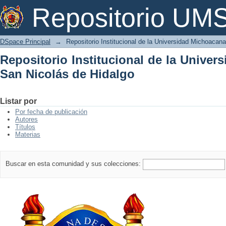
Repositorio Institucional de la Univer
Repositorio U
DSpace Principal
→
Repositorio Institucional de la Universidad Michoacan
Repositorio Institucional de la Unive
San Nicolás de Hidalgo
Listar por
Por fecha de publicación
Autores
Títulos
Materias
Buscar en esta comunidad y sus colecciones: