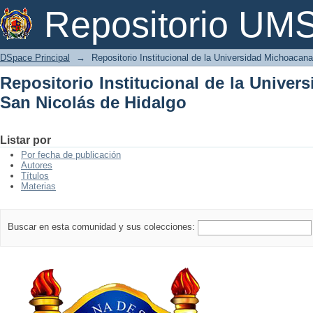
Repositorio Institucional de la Univer
Repositorio U
DSpace Principal
→
Repositorio Institucional de la Universidad Michoacan
Repositorio Institucional de la Unive
San Nicolás de Hidalgo
Listar por
Por fecha de publicación
Autores
Títulos
Materias
Buscar en esta comunidad y sus colecciones: