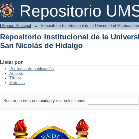
Repositorio Institucional de la Univer
Repositorio U
DSpace Principal
→
Repositorio Institucional de la Universidad Michoacan
Repositorio Institucional de la Unive
San Nicolás de Hidalgo
Listar por
Por fecha de publicación
Autores
Títulos
Materias
Buscar en esta comunidad y sus colecciones: