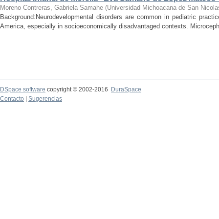
Moreno Contreras, Gabriela Samahe
(
Universidad Michoacana de San Nicola
Background:Neurodevelopmental disorders are common in pediatric practice 
America, especially in socioeconomically disadvantaged contexts. Microcepha
DSpace software
copyright © 2002-2016
DuraSpace
Contacto
|
Sugerencias