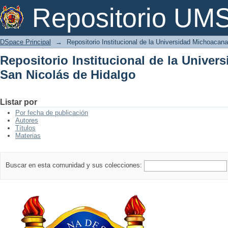
Repositorio Institucional de la Univer
Repositorio U
DSpace Principal
→
Repositorio Institucional de la Universidad Michoacan
Repositorio Institucional de la Unive
San Nicolás de Hidalgo
Listar por
Por fecha de publicación
Autores
Títulos
Materias
Buscar en esta comunidad y sus colecciones: