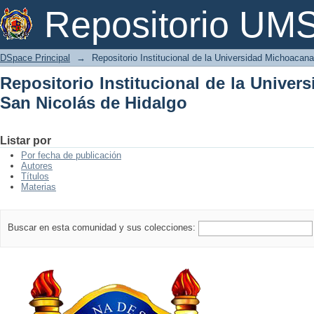
Repositorio Institucional de la Univer
Repositorio U
DSpace Principal
→
Repositorio Institucional de la Universidad Michoacan
Repositorio Institucional de la Unive
San Nicolás de Hidalgo
Listar por
Por fecha de publicación
Autores
Títulos
Materias
Buscar en esta comunidad y sus colecciones: