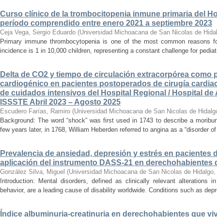
Curso clínico de la trombocitopenia inmune primaria del Hosp
período comprendido entre enero 2021 a septiembre 2023
Ceja Vega, Sergio Eduardo
(
Universidad Michoacana de San Nicolas de Hida
Primary immune thrombocytopenia is one of the most common reasons for p
incidence is 1 in 10,000 children, representing a constant challenge for pedia
Delta de CO2 y tiempo de circulación extracorpórea como 
cardiogénico en pacientes postoperados de cirugía cardiac
de cuidados intensivos del Hospital Regional / Hospital de 
ISSSTE Abril 2023 – Agosto 2025
Escudero Farías, Ramiro
(
Universidad Michoacana de San Nicolas de Hidalg
Background: The word “shock” was first used in 1743 to describe a moribun
few years later, in 1768, William Heberden referred to angina as a “disorder of 
Prevalencia de ansiedad, depresión y estrés en pacientes 
aplicación del instrumento DASS-21 en derechohabientes 
González Silva, Miguel
(
Universidad Michoacana de San Nicolas de Hidalgo
Introduction: Mental disorders, defined as clinically relevant alterations 
behavior, are a leading cause of disability worldwide. Conditions such as depr
Índice albuminuria-creatinuria en derechohabientes que viv