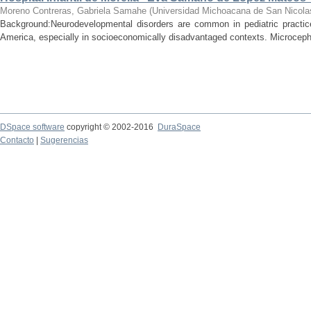
Moreno Contreras, Gabriela Samahe
(
Universidad Michoacana de San Nicola
Background:Neurodevelopmental disorders are common in pediatric practice 
America, especially in socioeconomically disadvantaged contexts. Microcepha
DSpace software
copyright © 2002-2016
DuraSpace
Contacto
|
Sugerencias