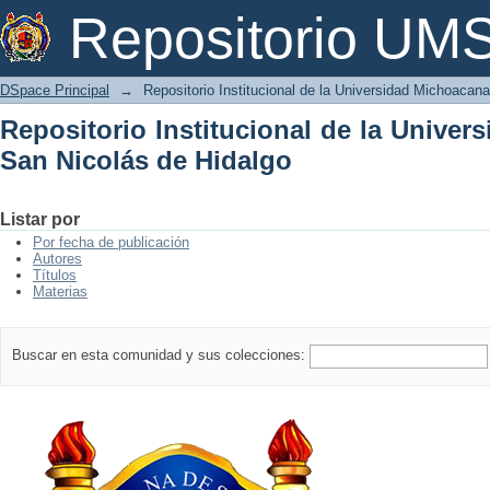
Repositorio Institucional de la Univer
Repositorio U
DSpace Principal
→
Repositorio Institucional de la Universidad Michoacan
Repositorio Institucional de la Unive
San Nicolás de Hidalgo
Listar por
Por fecha de publicación
Autores
Títulos
Materias
Buscar en esta comunidad y sus colecciones: