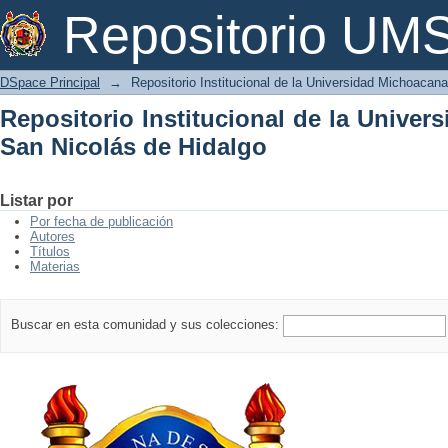
Repositorio Institucional de la Univer
Repositorio U
DSpace Principal
→
Repositorio Institucional de la Universidad Michoacan
Repositorio Institucional de la Unive
San Nicolás de Hidalgo
Listar por
Por fecha de publicación
Autores
Títulos
Materias
Buscar en esta comunidad y sus colecciones: