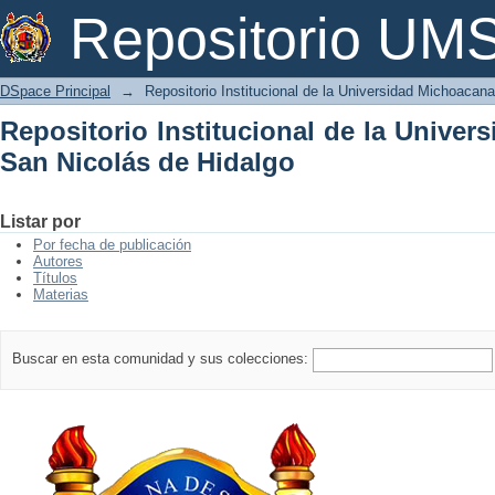
Repositorio Institucional de la Univer
Repositorio U
DSpace Principal
→
Repositorio Institucional de la Universidad Michoacan
Repositorio Institucional de la Unive
San Nicolás de Hidalgo
Listar por
Por fecha de publicación
Autores
Títulos
Materias
Buscar en esta comunidad y sus colecciones: