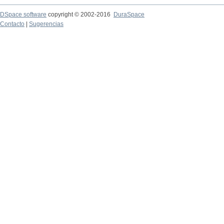
DSpace software
copyright © 2002-2016
DuraSpace
Contacto
|
Sugerencias