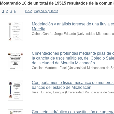
Mostrando 10 de un total de 19515 resultados de la comuni
1
2
3
4
. . .
1952
Página siguiente
Modelación y análisis forense de una lluvia e
Morelia
Ochoa García, Jorge Eduardo
(
Universidad Michoacana
Cimentaciones profundas mediante pilas de c
la cancha de usos múltiples, del Colegio Sal
de la ciudad de Morelia Michoacán
Casillas Martínez, Fidel
(
Universidad Michoacana de Sa
Comportamiento físico-mecánico de morteros
bancos del estado de Michoacán
Ruiz Hurtado, Enrique
(
Universidad Michoacana de San 
Concreto hidráulico con sustitución de agreg