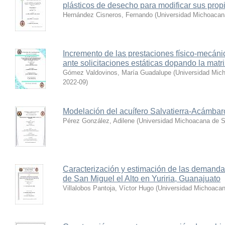
plásticos de desecho para modificar sus pro
Hernández Cisneros, Fernando
(
Universidad Michoacan
Incremento de las prestaciones físico-mecán
ante solicitaciones estáticas dopando la matr
Gómez Valdovinos, María Guadalupe
(
Universidad Mic
2022-09
)
Modelación del acuífero Salvatierra-Acámba
Pérez González, Adilene
(
Universidad Michoacana de S
Caracterización y estimación de las demandas
de San Miguel el Alto en Yuriria, Guanajuato
Villalobos Pantoja, Víctor Hugo
(
Universidad Michoacan