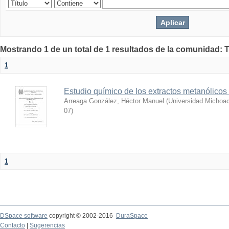
Mostrando 1 de un total de 1 resultados de la comunidad: 
1
Estudio químico de los extractos metanólicos
Arreaga González, Héctor Manuel
(
Universidad Michoac
07
)
1
DSpace software
copyright © 2002-2016
DuraSpace
Contacto
|
Sugerencias