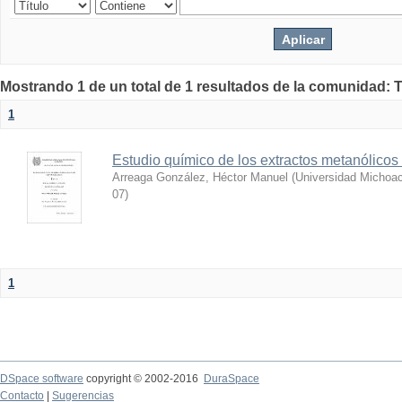
Mostrando 1 de un total de 1 resultados de la comunidad: 
1
Estudio químico de los extractos metanólicos
Arreaga González, Héctor Manuel
(
Universidad Michoac
07
)
1
DSpace software
copyright © 2002-2016
DuraSpace
Contacto
|
Sugerencias