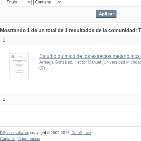
Mostrando 1 de un total de 1 resultados de la comunidad: 
1
Estudio químico de los extractos metanólicos
Arreaga González, Héctor Manuel
(
Universidad Michoac
07
)
1
DSpace software
copyright © 2002-2016
DuraSpace
Contacto
|
Sugerencias