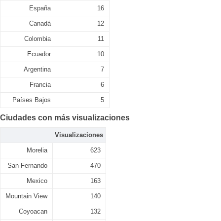
España
16
Canadá
12
Colombia
11
Ecuador
10
Argentina
7
Francia
6
Países Bajos
5
Ciudades con más visualizaciones
Visualizaciones
Morelia
623
San Fernando
470
Mexico
163
Mountain View
140
Coyoacan
132