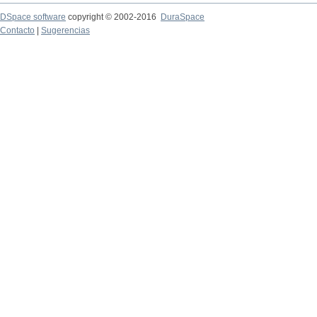
DSpace software
copyright © 2002-2016
DuraSpace
Contacto
|
Sugerencias