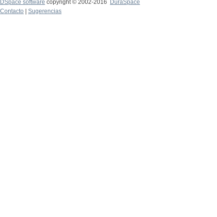
DSpace software
copyright © 2002-2016
DuraSpace
Contacto
|
Sugerencias