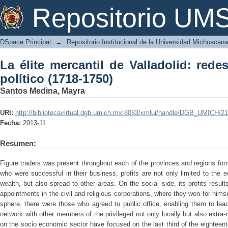
La élite mercantil de Valladolid: redes,
Repositorio U
DSpace Principal
→
Repositorio Institucional de la Universidad Michoacan
La élite mercantil de Valladolid: red
político (1718-1750)
Santos Medina, Mayra
URI:
http://bibliotecavirtual.dgb.umich.mx:8083/xmlui/handle/DGB_UMICH/2
Fecha:
2013-11
Resumen:
Figure traders was present throughout each of the provinces and regions for
who were successful in their business, profits are not only limited to the 
wealth, but also spread to other areas. On the social side, its profits resu
appointments in the civil and religious corporations, where they won for himself
sphere, there were those who agreed to public office, enabling them to lea
network with other members of the privileged not only locally but also extra-
on the socio economic sector have focused on the last third of the eighteenth 