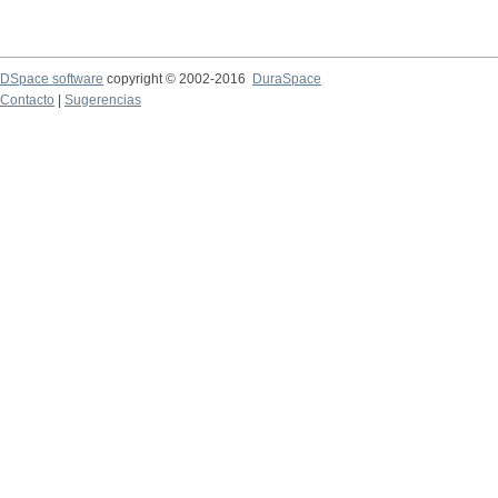
DSpace software
copyright © 2002-2016
DuraSpace
Contacto
|
Sugerencias