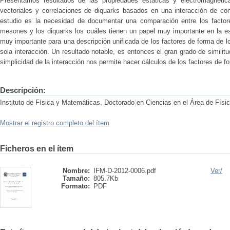
Presentamos resultados de las propiedades estáticas y electromagnéti
vectoriales y correlaciones de diquarks basados en una interacción de co
estudio es la necesidad de documentar una comparación entre los factor
mesones y los diquarks los cuáles tienen un papel muy importante en la es
muy importante para una descripción unificada de los factores de forma de
sola interacción. Un resultado notable, es entonces el gran grado de similit
simplicidad de la interacción nos permite hacer cálculos de los factores de
Descripción:
Instituto de Física y Matemáticas. Doctorado en Ciencias en el Área de Físi
Mostrar el registro completo del ítem
Ficheros en el ítem
Nombre:
IFM-D-2012-0006.pdf
Ver/
Tamaño:
805.7Kb
Formato:
PDF