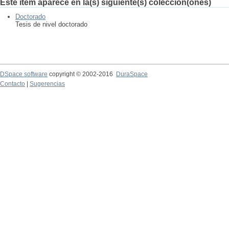
Este ítem aparece en la(s) siguiente(s) colección(ones)
Doctorado
Tesis de nivel doctorado
DSpace software
copyright © 2002-2016
DuraSpace
Contacto
|
Sugerencias