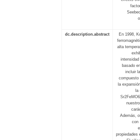
facto
Seebeck
o
dc.description.abstract
En 1998, K
ferromagnét
alta temper
exhi
intensidad
basado en
incluir 
compuesto s
la expansión
la
Sr2FeMO6 
nuestro
cará
Además, ob
con 
e
propiedades e