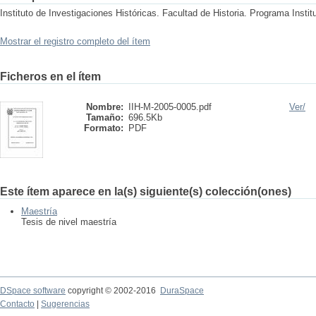
Instituto de Investigaciones Históricas. Facultad de Historia. Programa Instit
Mostrar el registro completo del ítem
Ficheros en el ítem
Nombre:
IIH-M-2005-0005.pdf
Ver/
Tamaño:
696.5Kb
Formato:
PDF
Este ítem aparece en la(s) siguiente(s) colección(ones)
Maestría
Tesis de nivel maestría
DSpace software
copyright © 2002-2016
DuraSpace
Contacto
|
Sugerencias