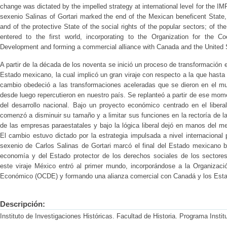
change was dictated by the impelled strategy at international level for the I
sexenio Salinas of Gortari marked the end of the Mexican beneficent State,
and of the protective State of the social rights of the popular sectors; of th
entered to the first world, incorporating to the Organization for the
Development and forming a commercial alliance with Canada and the United 
A partir de la década de los noventa se inició un proceso de transformación en
Estado mexicano, la cual implicó un gran viraje con respecto a la que hast
cambio obedeció a las transformaciones aceleradas que se dieron en el m
desde luego repercutieron en nuestro país. Se replanteó a partir de ese mome
del desarrollo nacional. Bajo un proyecto económico centrado en el libe
comenzó a disminuir su tamaño y a limitar sus funciones en la rectoría de 
de las empresas paraestatales y bajo la lógica liberal dejó en manos del 
El cambio estuvo dictado por la estrategia impulsada a nivel internacional
sexenio de Carlos Salinas de Gortari marcó el final del Estado mexicano be
economía y del Estado protector de los derechos sociales de los sectores
este viraje México entró al primer mundo, incorporándose a la Organizació
Económico (OCDE) y formando una alianza comercial con Canadá y los Esta
Descripción:
Instituto de Investigaciones Históricas. Facultad de Historia. Programa Instit