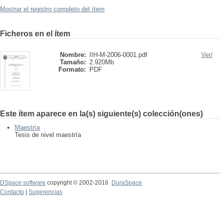
Mostrar el registro completo del ítem
Ficheros en el ítem
Nombre:
IIH-M-2006-0001.pdf
Ver/
Tamaño:
2.920Mb
Formato:
PDF
Este ítem aparece en la(s) siguiente(s) colección(ones)
Maestría
Tesis de nivel maestría
DSpace software
copyright © 2002-2016
DuraSpace
Contacto
|
Sugerencias