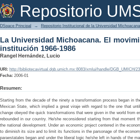
La Universidad Michoacana. El movimien
Repositorio U
DSpace Principal
→
Repositorio Institucional de la Universidad Michoacan
La Universidad Michoacana. El movimie
institución 1966-1986
Rangel Hernández, Lucio
URI:
http://bibliotecavirtual.dgb.umich.mx:8083/xmlui/handle/DGB_UMICH/2
Fecha:
2006-01
Resumen:
Starting from the decade of the ninety a transformation process began in the
Mexican State, which implied a great viraje with regard to the one that un
change obeyed the quick transformations that were given in the world from en
rebounded in our country. He/she reconsidered starting from that moment th
the national development. Under an economic project centered in the econom
to diminish its size and to limit its functions in the parsonage of the econo
paraestatales began and under the liberal logic he/she left in hands of the 