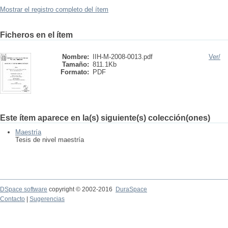
Mostrar el registro completo del ítem
Ficheros en el ítem
Nombre:
IIH-M-2008-0013.pdf
Ver/
Tamaño:
811.1Kb
Formato:
PDF
Este ítem aparece en la(s) siguiente(s) colección(ones)
Maestría
Tesis de nivel maestría
DSpace software
copyright © 2002-2016
DuraSpace
Contacto
|
Sugerencias