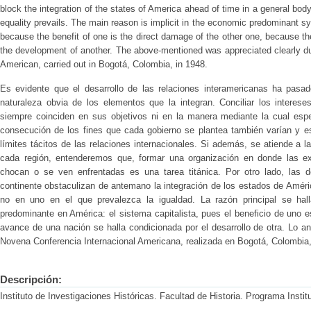
block the integration of the states of America ahead of time in a general body,
equality prevails. The main reason is implicit in the economic predominant s
because the benefit of one is the direct damage of the other one, because th
the development of another. The above-mentioned was appreciated clearly du
American, carried out in Bogotá, Colombia, in 1948.
Es evidente que el desarrollo de las relaciones interamericanas ha pasa
naturaleza obvia de los elementos que la integran. Conciliar los interese
siempre coinciden en sus objetivos ni en la manera mediante la cual esp
consecución de los fines que cada gobierno se plantea también varían y es
límites tácitos de las relaciones internacionales. Si además, se atiende a l
cada región, entenderemos que, formar una organización en donde las ex
chocan o se ven enfrentadas es una tarea titánica. Por otro lado, las 
continente obstaculizan de antemano la integración de los estados de Améri
no en uno en el que prevalezca la igualdad. La razón principal se hal
predominante en América: el sistema capitalista, pues el beneficio de uno es 
avance de una nación se halla condicionada por el desarrollo de otra. Lo an
Novena Conferencia Internacional Americana, realizada en Bogotá, Colombia
Descripción:
Instituto de Investigaciones Históricas. Facultad de Historia. Programa Instit