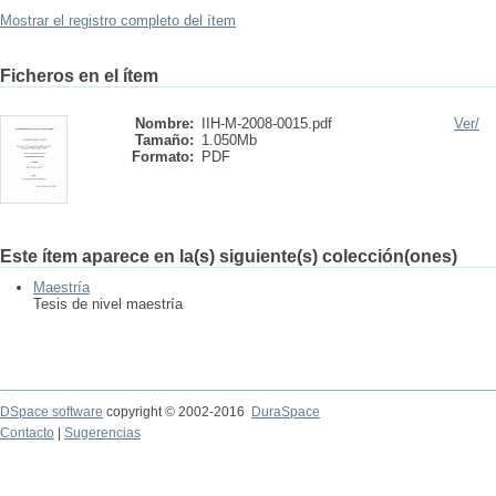
Mostrar el registro completo del ítem
Ficheros en el ítem
Nombre:
IIH-M-2008-0015.pdf
Ver/
Tamaño:
1.050Mb
Formato:
PDF
Este ítem aparece en la(s) siguiente(s) colección(ones)
Maestría
Tesis de nivel maestría
DSpace software
copyright © 2002-2016
DuraSpace
Contacto
|
Sugerencias