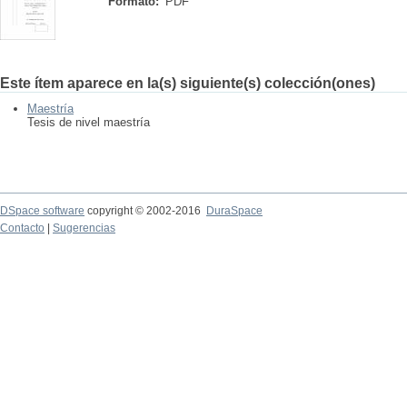
Formato:
PDF
Este ítem aparece en la(s) siguiente(s) colección(ones)
Maestría
Tesis de nivel maestría
DSpace software
copyright © 2002-2016
DuraSpace
Contacto
|
Sugerencias