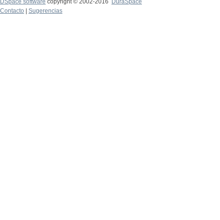
DSpace software
copyright © 2002-2016
DuraSpace
Contacto
|
Sugerencias