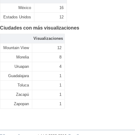
México
16
Estados Unidos
12
Ciudades con más visualizaciones
Visualizaciones
Mountain View
12
Morelia
8
Uruapan
4
Guadalajara
1
Toluca
1
Zacapú
1
Zapopan
1