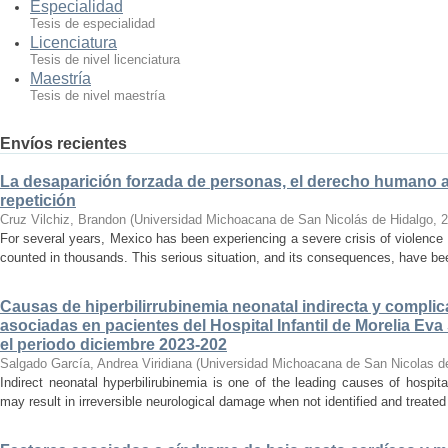
Especialidad
Tesis de especialidad
Licenciatura
Tesis de nivel licenciatura
Maestría
Tesis de nivel maestría
Envíos recientes
La desaparición forzada de personas, el derecho humano a la
repetición
Cruz Vilchiz, Brandon
(
Universidad Michoacana de San Nicolás de Hidalgo
,
2
For several years, Mexico has been experiencing a severe crisis of violence 
counted in thousands. This serious situation, and its consequences, have be
Causas de hiperbilirrubinemia neonatal indirecta y compli
asociadas en pacientes del Hospital Infantil de Morelia E
el periodo diciembre 2023-202
Salgado García, Andrea Viridiana
(
Universidad Michoacana de San Nicolas d
Indirect neonatal hyperbilirubinemia is one of the leading causes of hospita
may result in irreversible neurological damage when not identified and treated 