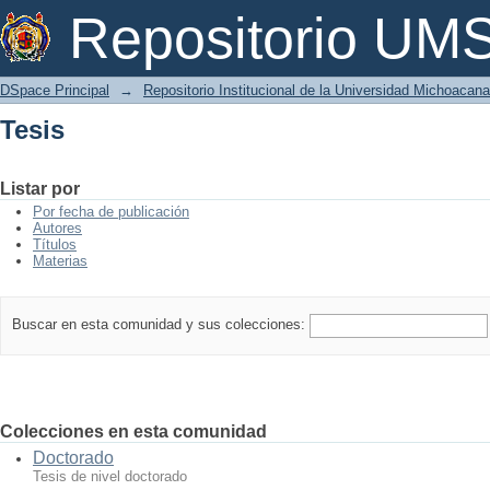
Tesis
Repositorio U
DSpace Principal
→
Repositorio Institucional de la Universidad Michoacan
Tesis
Listar por
Por fecha de publicación
Autores
Títulos
Materias
Buscar en esta comunidad y sus colecciones:
Colecciones en esta comunidad
Doctorado
Tesis de nivel doctorado