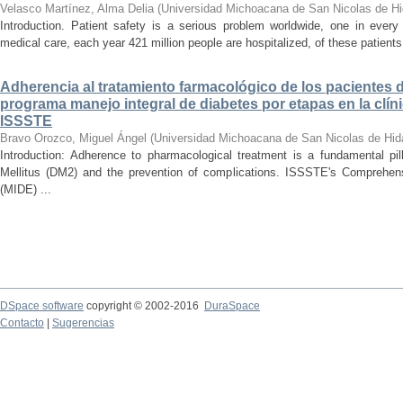
Velasco Martínez, Alma Delia
(
Universidad Michoacana de San Nicolas de Hi
Introduction. Patient safety is a serious problem worldwide, one in ever
medical care, each year 421 million people are hospitalized, of these patients,
Adherencia al tratamiento farmacológico de los pacientes di
programa manejo integral de diabetes por etapas en la clíni
ISSSTE
Bravo Orozco, Miguel Ángel
(
Universidad Michoacana de San Nicolas de Hid
Introduction: Adherence to pharmacological treatment is a fundamental pil
Mellitus (DM2) and the prevention of complications. ISSSTE's Comprehe
(MIDE) ...
DSpace software
copyright © 2002-2016
DuraSpace
Contacto
|
Sugerencias