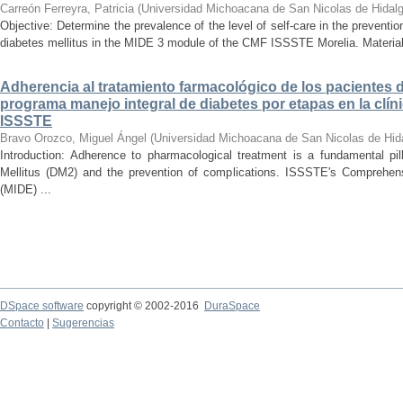
Carreón Ferreyra, Patricia
(
Universidad Michoacana de San Nicolas de Hidal
Objective: Determine the prevalence of the level of self-care in the prevention
diabetes mellitus in the MIDE 3 module of the CMF ISSSTE Morelia. Material
Adherencia al tratamiento farmacológico de los pacientes di
programa manejo integral de diabetes por etapas en la clíni
ISSSTE
Bravo Orozco, Miguel Ángel
(
Universidad Michoacana de San Nicolas de Hid
Introduction: Adherence to pharmacological treatment is a fundamental pil
Mellitus (DM2) and the prevention of complications. ISSSTE's Comprehe
(MIDE) ...
DSpace software
copyright © 2002-2016
DuraSpace
Contacto
|
Sugerencias