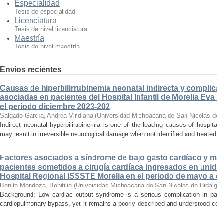
Especialidad
Tesis de especialidad
Licenciatura
Tesis de nivel licenciatura
Maestría
Tesis de nivel maestría
Envíos recientes
Causas de hiperbilirrubinemia neonatal indirecta y compli
asociadas en pacientes del Hospital Infantil de Morelia E
el periodo diciembre 2023-202
Salgado García, Andrea Viridiana
(
Universidad Michoacana de San Nicolas d
Indirect neonatal hyperbilirubinemia is one of the leading causes of hospita
may result in irreversible neurological damage when not identified and treated 
Factores asociados a síndrome de bajo gasto cardíaco y mo
pacientes sometidos a cirugía cardíaca ingresados en unid
Hospital Regional ISSSTE Morelia en el periodo de mayo a
Benito Mendoza, Bonifilio
(
Universidad Michoacana de San Nicolas de Hidal
Background: Low cardiac output syndrome is a serious complication in pat
cardiopulmonary bypass, yet it remains a poorly described and understood con
...