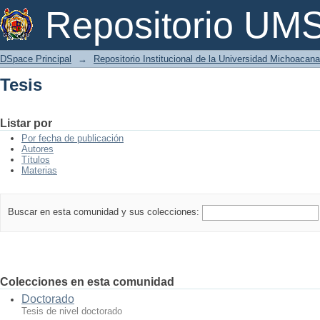
Tesis
Repositorio U
DSpace Principal
→
Repositorio Institucional de la Universidad Michoacan
Tesis
Listar por
Por fecha de publicación
Autores
Títulos
Materias
Buscar en esta comunidad y sus colecciones:
Colecciones en esta comunidad
Doctorado
Tesis de nivel doctorado