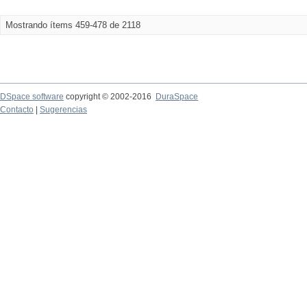
Mostrando ítems 459-478 de 2118
DSpace software
copyright © 2002-2016
DuraSpace
Contacto
|
Sugerencias