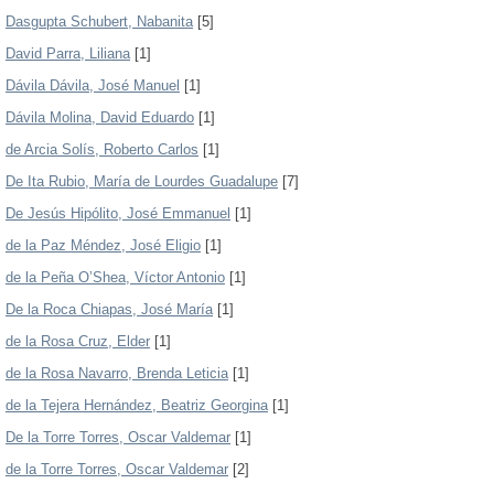
Dasgupta Schubert, Nabanita
[5]
David Parra, Liliana
[1]
Dávila Dávila, José Manuel
[1]
Dávila Molina, David Eduardo
[1]
de Arcia Solís, Roberto Carlos
[1]
De Ita Rubio, María de Lourdes Guadalupe
[7]
De Jesús Hipólito, José Emmanuel
[1]
de la Paz Méndez, José Eligio
[1]
de la Peña O’Shea, Víctor Antonio
[1]
De la Roca Chiapas, José María
[1]
de la Rosa Cruz, Elder
[1]
de la Rosa Navarro, Brenda Leticia
[1]
de la Tejera Hernández, Beatriz Georgina
[1]
De la Torre Torres, Oscar Valdemar
[1]
de la Torre Torres, Oscar Valdemar
[2]