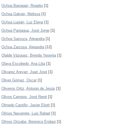
Ochoa Barragán, Rogelio
[1]
Ochoa Galván, Melissa
[1]
Ochoa Lupián, Luz Elena
[1]
Ochoa Paniagua, José Jorge
[1]
Ochoa Sarsoza, Alejandra
[1]
Ochoa Zarzosa, Alejandra
[12]
Olalde Vázquez, Brenda Yesenia
[1]
Olaya Escobedo, Ana Lilia
[1]
Olivarez Areyan, Juan José
[1]
Oliver Gómez, Oscar
[1]
Oliveros Ortiz, Antonio de Jesús
[1]
Olivos Campos, José René
[1]
Olmedo Castillo, Javier Eliott
[1]
Olmos Navarrete, Luis Rafael
[1]
Olmos Orizaba, Berenice Eridani
[1]