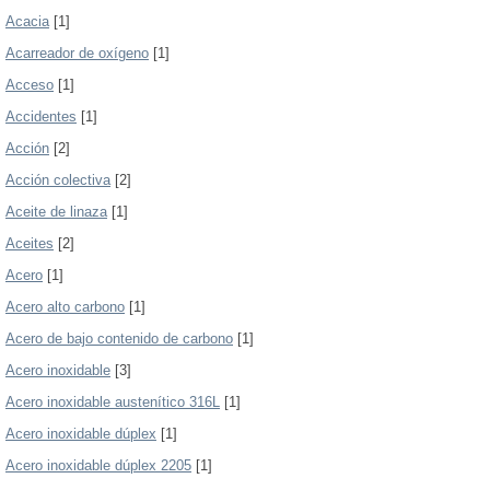
Acacia
[1]
Acarreador de oxígeno
[1]
Acceso
[1]
Accidentes
[1]
Acción
[2]
Acción colectiva
[2]
Aceite de linaza
[1]
Aceites
[2]
Acero
[1]
Acero alto carbono
[1]
Acero de bajo contenido de carbono
[1]
Acero inoxidable
[3]
Acero inoxidable austenítico 316L
[1]
Acero inoxidable dúplex
[1]
Acero inoxidable dúplex 2205
[1]