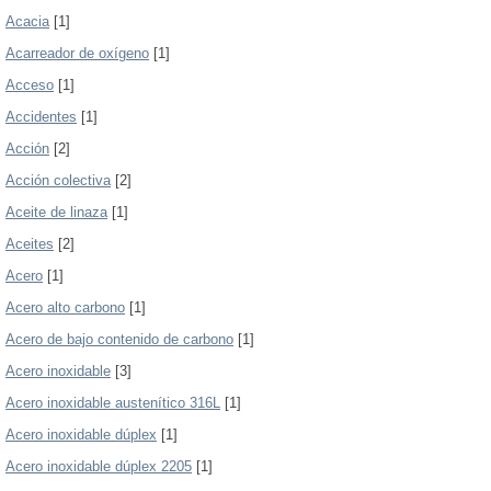
Acacia
[1]
Acarreador de oxígeno
[1]
Acceso
[1]
Accidentes
[1]
Acción
[2]
Acción colectiva
[2]
Aceite de linaza
[1]
Aceites
[2]
Acero
[1]
Acero alto carbono
[1]
Acero de bajo contenido de carbono
[1]
Acero inoxidable
[3]
Acero inoxidable austenítico 316L
[1]
Acero inoxidable dúplex
[1]
Acero inoxidable dúplex 2205
[1]