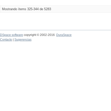
Mostrando ítems 325-344 de 5283
DSpace software
copyright © 2002-2016
DuraSpace
Contacto
|
Sugerencias