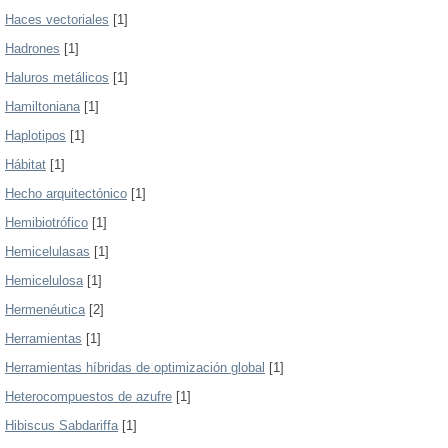
Haces vectoriales
[1]
Hadrones
[1]
Haluros metálicos
[1]
Hamiltoniana
[1]
Haplotipos
[1]
Hábitat
[1]
Hecho arquitectónico
[1]
Hemibiotrófico
[1]
Hemicelulasas
[1]
Hemicelulosa
[1]
Hermenéutica
[2]
Herramientas
[1]
Herramientas híbridas de optimización global
[1]
Heterocompuestos de azufre
[1]
Hibiscus Sabdariffa
[1]