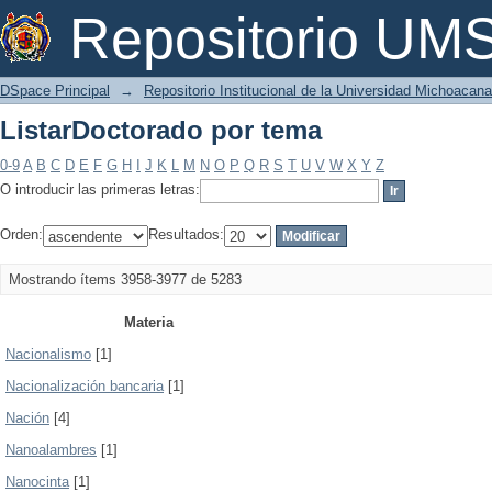
ListarDoctorado por tema
Repositorio U
DSpace Principal
→
Repositorio Institucional de la Universidad Michoacan
ListarDoctorado por tema
0-9
A
B
C
D
E
F
G
H
I
J
K
L
M
N
O
P
Q
R
S
T
U
V
W
X
Y
Z
O introducir las primeras letras:
Orden:
Resultados:
Mostrando ítems 3958-3977 de 5283
Materia
Nacionalismo
[1]
Nacionalización bancaria
[1]
Nación
[4]
Nanoalambres
[1]
Nanocinta
[1]