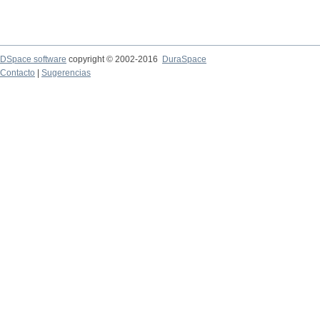
DSpace software
copyright © 2002-2016
DuraSpace
Contacto
|
Sugerencias