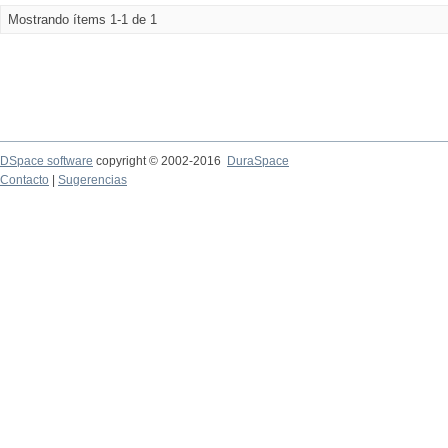
Mostrando ítems 1-1 de 1
DSpace software
copyright © 2002-2016
DuraSpace
Contacto
|
Sugerencias