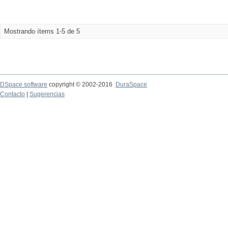
Mostrando ítems 1-5 de 5
DSpace software
copyright © 2002-2016
DuraSpace
Contacto
|
Sugerencias