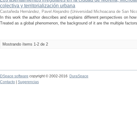
colectiva y territorialización urbana
Castañeda Hernández, Pavel Alejandro
(
Universidad Michoacana de San Nico
In this work the author describes and explains different perspectives on how
Treated as a global phenomenon, the background of it are the multiple factors
Mostrando ítems 1-2 de 2
DSpace software
copyright © 2002-2016
DuraSpace
Contacto
|
Sugerencias