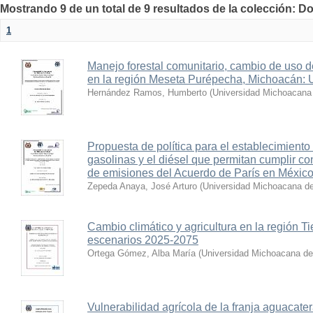
Mostrando 9 de un total de 9 resultados de la colección: D
1
Manejo forestal comunitario, cambio de uso d
en la región Meseta Purépecha, Michoacán: U
Hernández Ramos, Humberto
(
Universidad Michoacana 
Propuesta de política para el establecimiento
gasolinas y el diésel que permitan cumplir c
de emisiones del Acuerdo de París en Méxic
Zepeda Anaya, José Arturo
(
Universidad Michoacana de
Cambio climático y agricultura en la región T
escenarios 2025-2075
Ortega Gómez, Alba María
(
Universidad Michoacana de
Vulnerabilidad agrícola de la franja aguacat