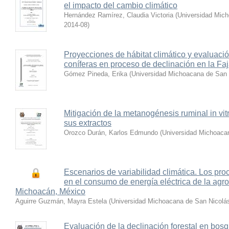
el impacto del cambio climático
Hernández Ramírez, Claudia Victoria
(
Universidad Mich
2014-08
)
Proyecciones de hábitat climático y evaluació
coníferas en proceso de declinación en la F
Gómez Pineda, Erika
(
Universidad Michoacana de San 
Mitigación de la metanogénesis ruminal in vitr
sus extractos
Orozco Durán, Karlos Edmundo
(
Universidad Michoacan
Escenarios de variabilidad climática. Los pro
en el consumo de energía eléctrica de la agro
Michoacán, México
Aguirre Guzmán, Mayra Estela
(
Universidad Michoacana de San Nicolás
Evaluación de la declinación forestal en bos