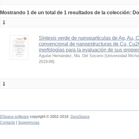
Mostrando 1 de un total de 1 resultados de la colección: D
1
Síntesis verde de nanopartículas de Ag, Au, 
convencional de nanoestructuras de Cu, Cu2
morfologías para la evaluación de sus propied
Aguilar Hernández, Ma. Del Socorro
(
Universidad Micho
2019-08
)
1
DSpace software
copyright © 2002-2016
DuraSpace
Contacto
|
Sugerencias