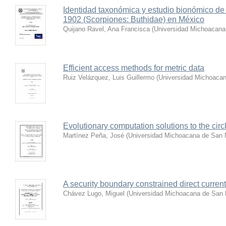
Identidad taxonómica y estudio bionómico de
1902 (Scorpiones: Buthidae) en México
Quijano Ravel, Ana Francisca
(
Universidad Michoacana
Efficient access methods for metric data
Ruiz Velázquez, Luis Guillermo
(
Universidad Michoacan
Evolutionary computation solutions to the cir
Martínez Peña, José
(
Universidad Michoacana de San N
A security boundary constrained direct curren
Chávez Lugo, Miguel
(
Universidad Michoacana de San 