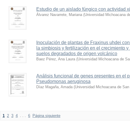
Estudio de un aislado fúngico con actividad xi
Álvarez Navarrete, Mariana
(
Universidad Michoacana de
Inoculación de plantas de Fraxinus uhdei con
la simbiosis y fertilización en el crecimiento 
suelos degradados de origen volcánico
Baez Pérez, Ana Laura
(
Universidad Michoacana de San
Análisis funcional de genes presentes en el
Pseudomonas aeruginosa
Díaz Magaña, Amada
(
Universidad Michoacana de San 
1
2
3
4
. . .
6
Página siguiente