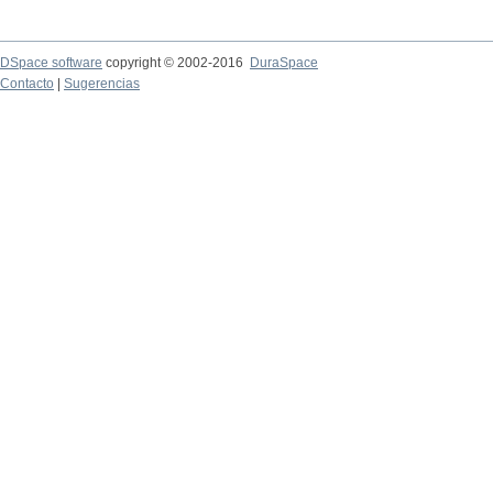
DSpace software
copyright © 2002-2016
DuraSpace
Contacto
|
Sugerencias