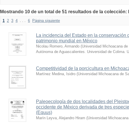
Mostrando 10 de un total de 51 resultados de la colección
1
2
3
4
. . .
6
Página siguiente
La incidencia del Estado en la conservación 
patrimonio mundial en México
Nicolau Romero, Armando
(
Universidad Michoacana de 
Autónoma de Aguascalientes. Universidad de Colima. U
Competitividad de la porcicultura en Michoac
Martínez Medina, Isidro
(
Universidad Michoacana de Sa
Paleoecología de dos localidades del Pleistoc
occidente de México derivada de tres especie
(Equus)
Marín Leyva, Alejandro Hiram
(
Universidad Michoacana 