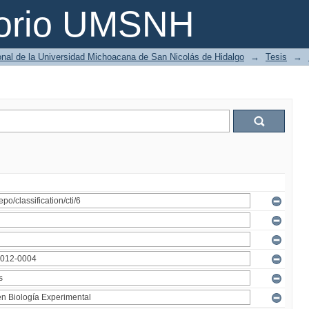
torio UMSNH
ional de la Universidad Michoacana de San Nicolás de Hidalgo
→
Tesis
→