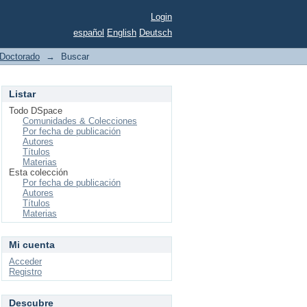
Login
español
English
Deutsch
Doctorado
→
Buscar
Listar
Todo DSpace
Comunidades & Colecciones
Por fecha de publicación
Autores
Títulos
Materias
Esta colección
Por fecha de publicación
Autores
Títulos
Materias
Mi cuenta
Acceder
Registro
Descubre