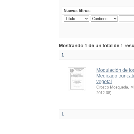
Nuevos filtros:
Mostrando 1 de un total de 1 res
1
Modulación de lo
Medicago truncatu
vegetal
Orozco Mosqueda, M
2012-08
)
1