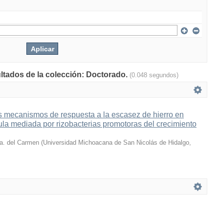
ultados de la colección: Doctorado.
(0.048 segundos)
s mecanismos de respuesta a la escasez de hierro en
la mediada por rizobacterias promotoras del crecimiento
a. del Carmen
(
Universidad Michoacana de San Nicolás de Hidalgo
,