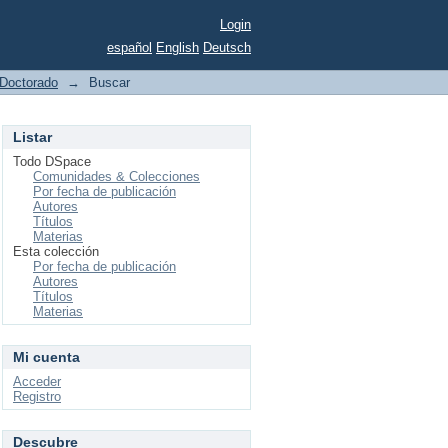
Login
español
English
Deutsch
Doctorado
→
Buscar
Listar
Todo DSpace
Comunidades & Colecciones
Por fecha de publicación
Autores
Títulos
Materias
Esta colección
Por fecha de publicación
Autores
Títulos
Materias
Mi cuenta
Acceder
Registro
Descubre