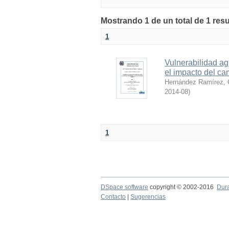
Mostrando 1 de un total de 1 res
1
Vulnerabilidad ag
el impacto del ca
Hernández Ramírez, C
2014-08
)
1
DSpace software
copyright © 2002-2016
Dur
Contacto
|
Sugerencias