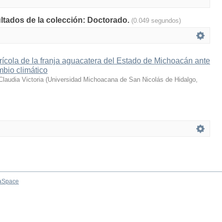
ultados de la colección: Doctorado.
(0.049 segundos)
rícola de la franja aguacatera del Estado de Michoacán ante
mbio climático
laudia Victoria
(
Universidad Michoacana de San Nicolás de Hidalgo
,
aSpace