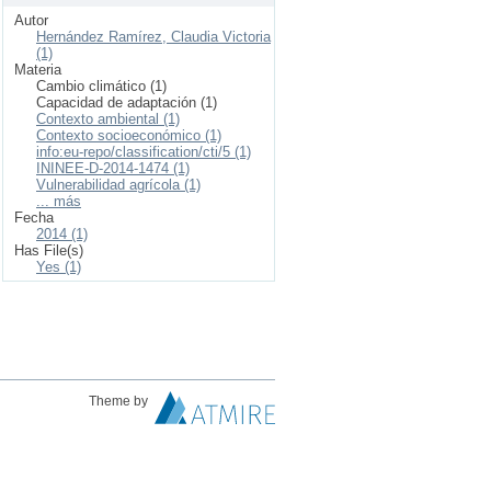
Autor
Hernández Ramírez, Claudia Victoria
(1)
Materia
Cambio climático (1)
Capacidad de adaptación (1)
Contexto ambiental (1)
Contexto socioeconómico (1)
info:eu-repo/classification/cti/5 (1)
ININEE-D-2014-1474 (1)
Vulnerabilidad agrícola (1)
... más
Fecha
2014 (1)
Has File(s)
Yes (1)
Theme by