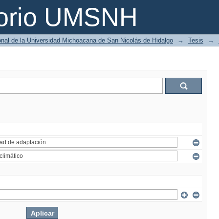
torio UMSNH
ional de la Universidad Michoacana de San Nicolás de Hidalgo
→
Tesis
→