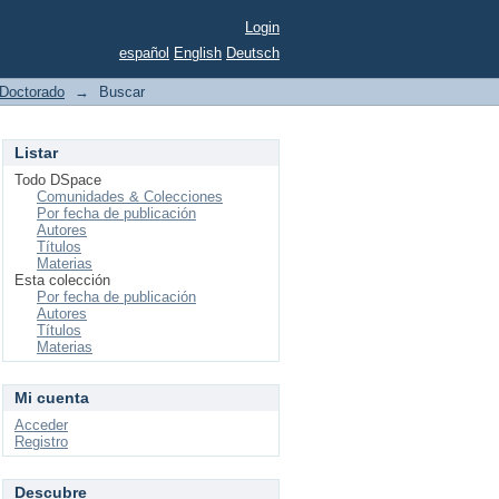
Login
español
English
Deutsch
Doctorado
→
Buscar
Listar
Todo DSpace
Comunidades & Colecciones
Por fecha de publicación
Autores
Títulos
Materias
Esta colección
Por fecha de publicación
Autores
Títulos
Materias
Mi cuenta
Acceder
Registro
Descubre