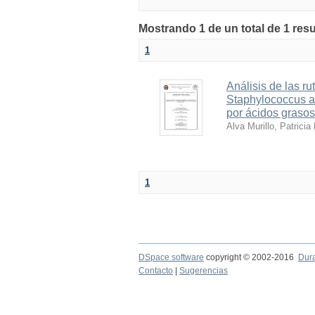
Mostrando 1 de un total de 1 res
1
Análisis de las ru
Staphylococcus au
por ácidos grasos
Alva Murillo, Patricia
1
DSpace software
copyright © 2002-2016
Dur
Contacto
|
Sugerencias