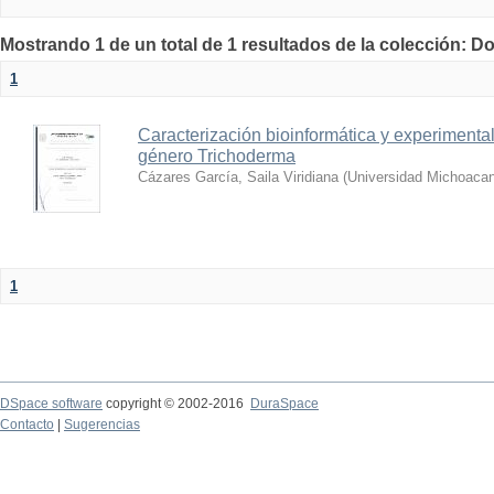
Mostrando 1 de un total de 1 resultados de la colección: D
1
Caracterización bioinformática y experimental
género Trichoderma
Cázares García, Saila Viridiana
(
Universidad Michoacan
1
DSpace software
copyright © 2002-2016
DuraSpace
Contacto
|
Sugerencias