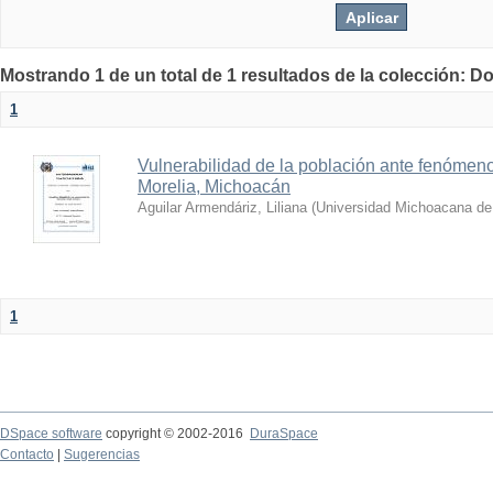
Mostrando 1 de un total de 1 resultados de la colección: D
1
Vulnerabilidad de la población ante fenómen
Morelia, Michoacán
Aguilar Armendáriz, Liliana
(
Universidad Michoacana de
1
DSpace software
copyright © 2002-2016
DuraSpace
Contacto
|
Sugerencias